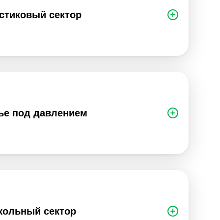
стиковый сектор
ье под давлением
кольный сектор