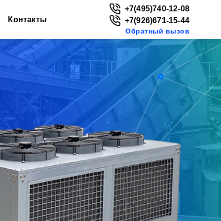
+7(495)740-12-08
Контакты
+7(926)671-15-44
Обратный вызов