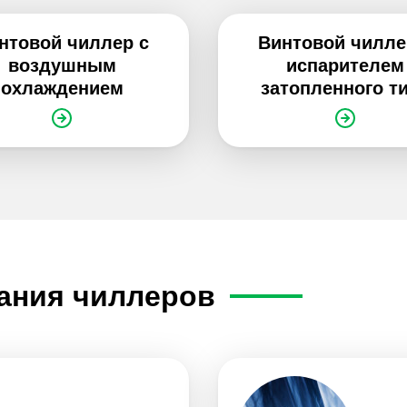
нтовой чиллер с
Винтовой чилле
воздушным
испарителем
охлаждением
затопленного т
ания чиллеров