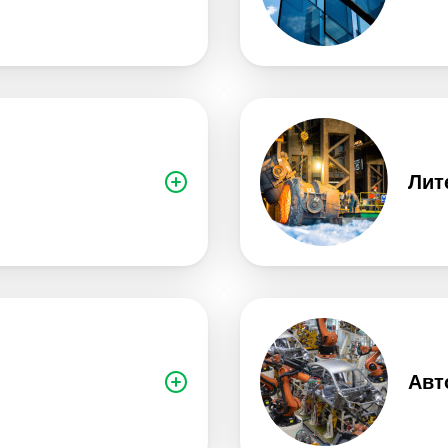
Лит
Авт