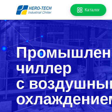
Каталог
Промышлен
чиллер
с воздушны
охлаждение