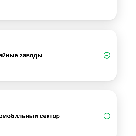
ейные заводы
омобильный сектор