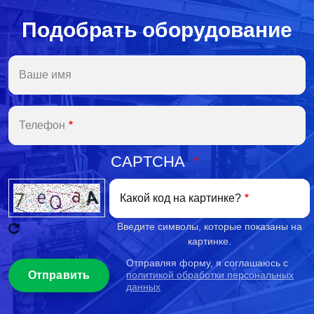
Подобрать оборудование
Ваше имя
Телефон
CAPTCHA
Какой код на картинке?
Введите символы, которые показаны на
картинке.
Отправляя форму, я соглашаюсь с
политикой обработки персональных
данных