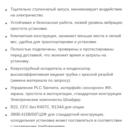
Тщательно ступенчатый запуск, минимизирует воздействие
на электричество.
Устойчивая и безопасная работа, низкий уровень вибрации,
простота установки.
Компактная конструкция, занимает меньше места и легкий
вес, удобна для транспортировки и установки.
Полностью подключены, проверены и протестированы
перед доставкой, что экономит время и затраты на
установку.
Кожухотрубный испаритель и конденсатор,
высокоэффективная медная трубка с красной резьбой
(замена материала по запросу).
Управление PLC Siemens, интерфейс сенсорного ЖК-
экрана, простота в эксплуатации, стандартная конструкция.
Электрические компоненты Шнайдер.
R22, CFC без R407C, R134A для опции.
380В-415В/50ГЦ3Ф для стандартной конструкции,
холодильная установка может поставляться в соответствии
с различными требованиями.