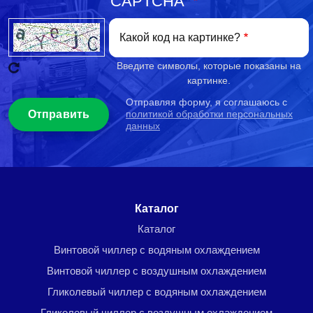
CAPTCHA
Какой код на картинке?
Введите символы, которые показаны на
картинке.
Отправляя форму, я соглашаюсь с
политикой обработки персональных
данных
Menu footer
Каталог
Каталог
Винтовой чиллер с водяным охлаждением
Винтовой чиллер с воздушным охлаждением
Гликолевый чиллер с водяным охлаждением
Гликолевый чиллер с воздушным охлаждением