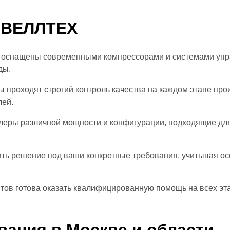
 ВЕЛЛТЕХ
оснащены современными компрессорами и системами управ
ды.
ы проходят строгий контроль качества на каждом этапе пр
лей.
ллеры различной мощности и конфигурации, подходящие дл
ть решение под ваши конкретные требования, учитывая ос
тов готова оказать квалифицированную помощь на всех эта