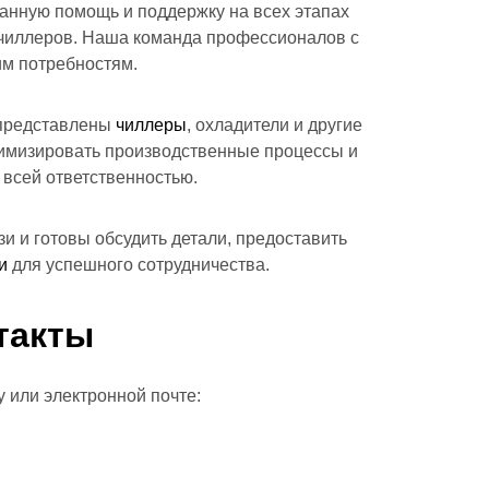
анную помощь и поддержку на всех этапах
а чиллеров. Наша команда профессионалов с
им потребностям.
 представлены
чиллеры
, охладители и другие
тимизировать производственные процессы и
 всей ответственностью.
и и готовы обсудить детали, предоставить
и
для успешного сотрудничества.
такты
 или электронной почте: