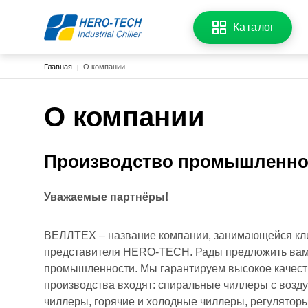
Каталог
Строка навигации
Главная
О компании
О компании
Производство промышленно
Уважаемые партнёры!
ВЕЛЛТЕХ – название компании, занимающейся кли
представителя HERO-TECH. Рады предложить ва
промышленности. Мы гарантируем высокое качест
производства входят: спиральные чиллеры с воз
чиллеры, горячие и холодные чиллеры, регуляторы 