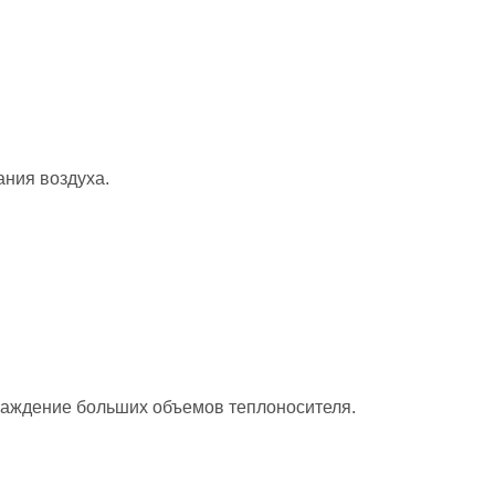
ания воздуха.
лаждение больших объемов теплоносителя.