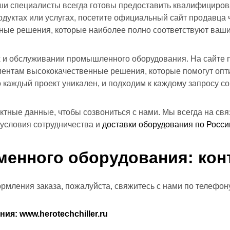
и специалисты всегда готовы предоставить квалифициров
родуктах или услугах, посетите официальный сайт продавц
ьные решения, которые наиболее полно соответствуют ваш
х и обслуживании промышленного оборудования. На сайте
иентам высококачественные решения, которые помогут оп
каждый проект уникален, и подходим к каждому запросу со
тные данные, чтобы созвониться с нами. Мы всегда на связ
 условия сотрудничества и
доставки оборудования по Росси
менного оборудования: кон
мления заказа, пожалуйста, свяжитесь с нами по телефону
ания:
www.herotechchiller.ru