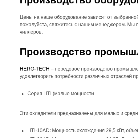
Производство оборудов
Цены на наше оборудование зависят от выбранной
пожалуйста, свяжитесь с нашим менеджером. Мы п
чиллеров.
Производство промышл
HERO-TECH
– передовое производство промышлен
удовлетворить потребности различных отраслей 
Серия HTI (малые мощности
Эти охладители предназначены для малых и средни
HTI-10AD: Мощность охлаждения 29,5 кВт, объем