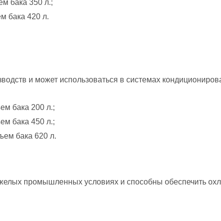
м бака 350 л.;
м бака 420 л.
водств и может использоваться в системах кондициониров
м бака 200 л.;
м бака 450 л.;
ъем бака 620 л.
яжелых промышленных условиях и способны обеспечить ох