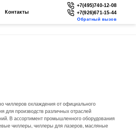
+7(495)740-12-08
Контакты
+7(926)671-15-44
Обратный вызов
во чиллеров охлаждения от официального
я для производств различных отраслей
ний. В ассортимент промышленного оборудования
евые чиллеры, чиллеры для лазеров, масляные