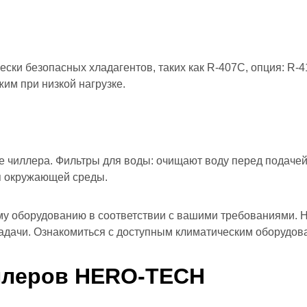
ески безопасных хладагентов, таких как R-407C, опция: R
им при низкой нагрузке.
 чиллера. Фильтры для воды: очищают воду перед подачей
я окружающей среды.
ому оборудованию в соответствии с вашими требованиями. 
адачи. Ознакомиться с доступным климатическим оборудов
ллеров HERO-TECH