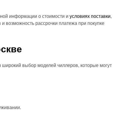
чной информации о стоимости и
условиях поставки
,
 и возможность рассрочки платежа при покупке
скве
н широкий выбор моделей чиллеров, которые могут
уживании.