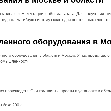
ания в Москве и области
 модели, комплектации и объема заказа. Для получения то
редлагаем гибкую систему скидок для постоянных клиентов
енного оборудования в Мо
ного оборудования в области и Москве. У нас представле
промышленности.
х производств. Они компактны, просты в установке и обсл
 бака 200 л.;