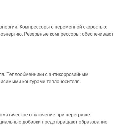
нергии. Компрессоры с переменной скоростью:
ктроэнергию. Резервные компрессоры: обеспечивают
ля. Теплообменники с антикоррозийным
ависимыми контурами теплоносителя.
оматическое отключение при перегрузке:
ециальные добавки предотвращают образование