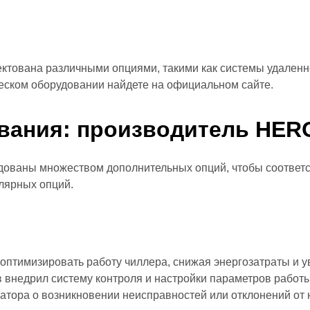
ктована различными опциями, такими как системы удаленно
еском оборудовании найдете на официальном сайте.
вания: производитель HER
удованы множеством дополнительных опций, чтобы соответ
лярных опций.
 оптимизировать работу чиллера, снижая энергозатраты и 
 внедрил систему контроля и настройки параметров работы 
атора о возникновении неисправностей или отклонений от