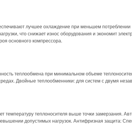
спечивают лучшее охлаждение при меньшем потреблении э
нагрузки, что снижает износ оборудования и экономит эле
роя основного компрессора.
ность теплообмена при минимальном объеме теплоносите
средах. Двойные теплообменники: для систем с двумя нез
ет температуру теплоносителя выше точки замерзания. Авт
евышении допустимых нагрузок. Антифризная защита: Сп