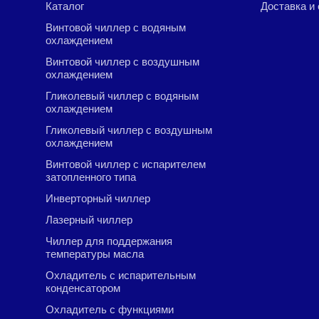
Каталог
Доставка и
Винтовой чиллер с водяным
охлаждением
Винтовой чиллер с воздушным
охлаждением
Гликолевый чиллер с водяным
охлаждением
Гликолевый чиллер с воздушным
охлаждением
Винтовой чиллер с испарителем
затопленного типа
Инверторный чиллер
Лазерный чиллер
Чиллер для поддержания
температуры масла
Охладитель с испарительным
конденсатором
Охладитель с функциями