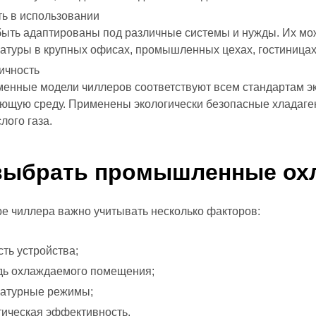
ть в использовании
быть адаптированы под различные системы и нужды. Их мо
атуры в крупных офисах, промышленных цехах, гостиницах 
ичность
енные модели чиллеров соответствуют всем стандартам эк
ющую среду. Применены экологически безопасные хладаге
лого газа.
выбрать
промышленные ох
е чиллера важно учитывать несколько факторов:
ть устройства;
ь охлаждаемого помещения;
атурные режимы;
тическая эффективность.