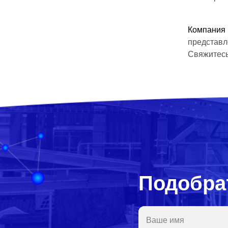
Компания
представ
Свяжитесь
Подобра
Ваше имя