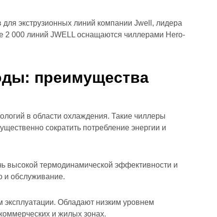
в для экструзионных линий компании Jwell, лидера
ее 2 000 линий JWELL оснащаются чиллерами Hero-
оды
: преимущества
ологий в области охлаждения. Такие чиллеры
ущественно сократить потребление энергии и
ичь высокой термодинамической эффективности и
ю и обслуживание.
м эксплуатации. Обладают низким уровнем
 коммерческих и жилых зонах.