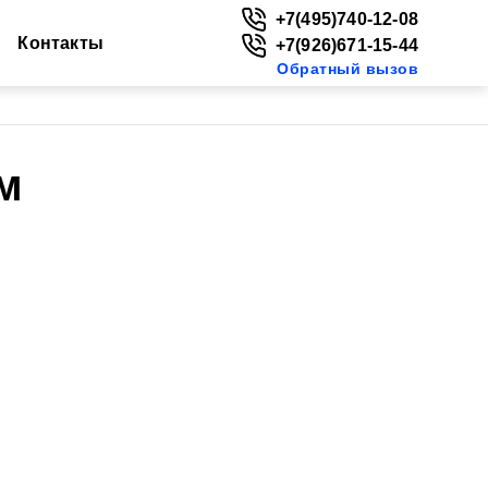
+7(495)740-12-08
Контакты
+7(926)671-15-44
Обратный вызов
м