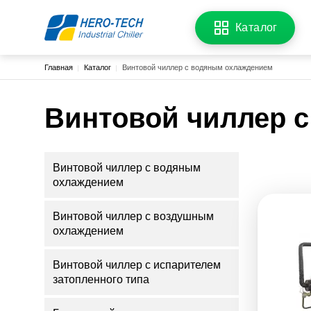
Каталог
Строка навигации
Главная
Каталог
Винтовой чиллер с водяным охлаждением
Винтовой чиллер 
Винтовой чиллер с водяным
охлаждением
Винтовой чиллер с воздушным
охлаждением
Винтовой чиллер с испарителем
затопленного типа