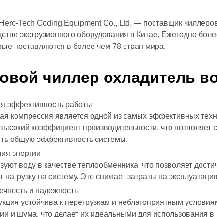
Hero-Tech Coding Equipment Co., Ltd. — поставщик чиллеро
дстве экструзионного оборудования в Китае. Ежегодно бол
орые поставляются в более чем 78 стран мира.
товой
чиллер охладитель в
я эффективность работы
ая компрессия является одной из самых эффективных техн
высокий коэффициент производительности, что позволяет с
ть общую эффективность системы.
ия энергии
зуют воду в качестве теплообменника, что позволяет дост
т нагрузку на систему. Это снижает затраты на эксплуатаци
ечность и надежность
укция устойчива к перегрузкам и неблагоприятным условия
ии и шума, что делает их идеальными для использования в