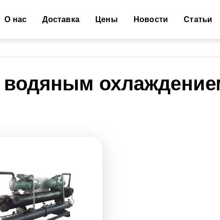
Основная навигация
О нас
Доставка
Цены
Новости
Статьи
с водяным охлаждение