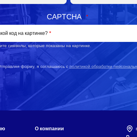
CAPTCHA
кой код на картинке?
ите символы, которые показаны на картинке.
тправляя форму, я соглашаюсь с
политикой обработки персональ
лю
О компании