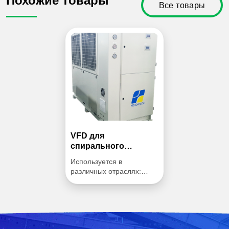
Похожие товары
Все товары
VFD для
спирального
охладителя
Используется в
различных отраслях:
- системы
кондиционирования
больших зданий;
- промышленные