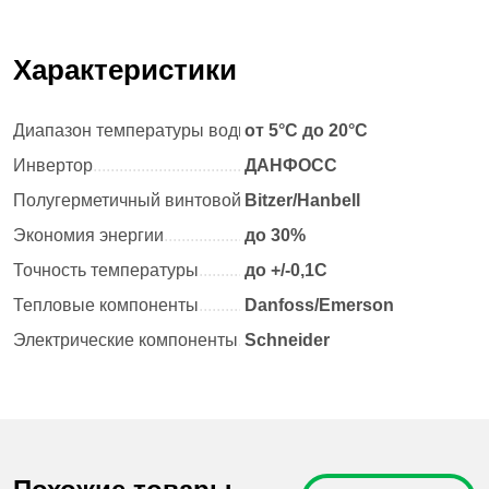
Характеристики
Диапазон температуры воды
от 5°С до 20°С
.
.
.
.
.
.
.
.
.
.
.
.
.
.
.
.
.
.
.
.
.
.
.
.
.
.
.
.
.
.
.
.
.
.
.
.
.
.
.
.
.
.
Инвертор
.
.
.
.
.
.
.
.
.
.
.
.
.
.
.
.
.
.
.
.
.
.
.
.
.
.
.
.
.
.
.
.
.
.
.
ДАНФОСС
.
.
.
.
.
.
.
Полугерметичный винтовой компрессор
Bitzer/Hanbell
.
.
.
.
.
.
.
.
.
.
.
.
.
.
.
.
.
.
.
.
.
.
.
.
.
.
.
.
.
.
.
.
.
Экономия энергии
.
.
.
.
.
.
.
.
.
.
.
.
.
.
.
.
.
.
.
до 30%
.
.
.
.
.
.
.
.
.
.
.
.
.
.
.
.
.
.
.
.
.
.
.
Точность температуры
.
.
.
.
.
.
.
.
.
.
.
до +/-0,1C
.
.
.
.
.
.
.
.
.
.
.
.
.
.
.
.
.
.
.
.
.
.
.
.
.
.
.
.
.
.
.
Тепловые компоненты
.
.
.
.
.
.
.
.
.
.
.
Danfoss/Emerson
.
.
.
.
.
.
.
.
.
.
.
.
.
.
.
.
.
.
.
.
.
.
.
.
.
.
.
.
.
.
.
Электрические компоненты
.
.
Schneider
.
.
.
.
.
.
.
.
.
.
.
.
.
.
.
.
.
.
.
.
.
.
.
.
.
.
.
.
.
.
.
.
.
.
.
.
.
.
.
.