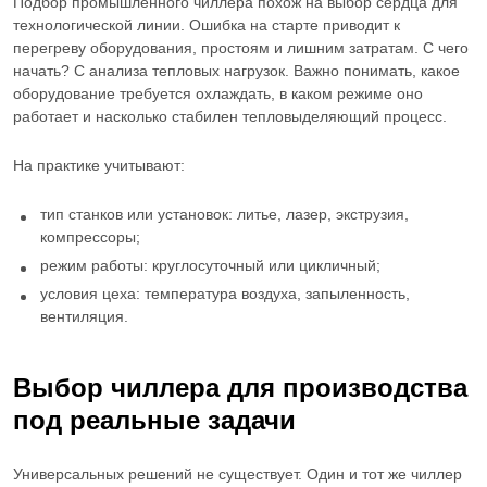
Подбор промышленного чиллера похож на выбор сердца для
технологической линии. Ошибка на старте приводит к
перегреву оборудования, простоям и лишним затратам. С чего
начать? С анализа тепловых нагрузок. Важно понимать, какое
оборудование требуется охлаждать, в каком режиме оно
работает и насколько стабилен тепловыделяющий процесс.
На практике учитывают:
тип станков или установок: литье, лазер, экструзия,
компрессоры;
режим работы: круглосуточный или цикличный;
условия цеха: температура воздуха, запыленность,
вентиляция.
Выбор чиллера для производства
под реальные задачи
Универсальных решений не существует. Один и тот же чиллер