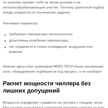
по-разному проявит себя на линии розлива и на
металлообрабатывающем участке. Поэтому грамотный подбор
всегда опирается на техническое задание.
Ключевые параметры:
требуемая температура теплоносителя;
допустимые колебания температуры;
тип хладагента и схема охлаждения: воздушная или
водяная.
Именно здесь опыт инженеров HERO-TECH играет решающую
роль: оборудование подбирается под процесс, а не наоборот.
Расчет мощности чиллера без
лишних допущений
Мощность определяет, справится ли система с отводом тепла.
При расчете учитывается суммарная тепловая нагрузка от всех